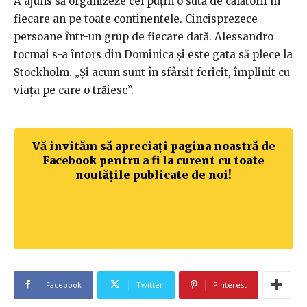
A ajuns să organizeze cel puțin o sută de călătorii în
fiecare an pe toate continentele. Cincisprezece
persoane într-un grup de fiecare dată. Alessandro
tocmai s-a întors din Dominica și este gata să plece la
Stockholm. „Și acum sunt în sfârșit fericit, împlinit cu
viața pe care o trăiesc”.
Vă invităm să apreciați pagina noastră de
Facebook pentru a fi la curent cu toate
noutățile publicate de noi!
Facebook
Twitter
Pinterest