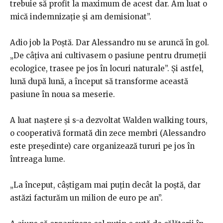
trebuie să profit la maximum de acest dar. Am luat o
mică indemnizație și am demisionat”.
Adio job la Poștă. Dar Alessandro nu se aruncă în gol.
„De câțiva ani cultivasem o pasiune pentru drumeții
ecologice, trasee pe jos în locuri naturale”. Și astfel,
lună după lună, a început să transforme această
pasiune în noua sa meserie.
A luat naștere și s-a dezvoltat Walden walking tours,
o cooperativă formată din zece membri (Alessandro
este președinte) care organizează tururi pe jos în
întreaga lume.
„La început, câștigam mai puțin decât la poștă, dar
astăzi facturăm un milion de euro pe an”.