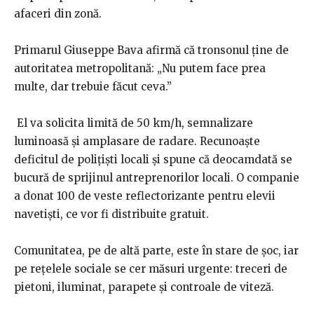
afaceri din zonă.
Primarul Giuseppe Bava afirmă că tronsonul ține de
autoritatea metropolitană: „Nu putem face prea
multe, dar trebuie făcut ceva.”
El va solicita limită de 50 km/h, semnalizare
luminoasă și amplasare de radare. Recunoaște
deficitul de polițiști locali și spune că deocamdată se
bucură de sprijinul antreprenorilor locali. O companie
a donat 100 de veste reflectorizante pentru elevii
navetiști, ce vor fi distribuite gratuit.
Comunitatea, pe de altă parte, este în stare de șoc, iar
pe rețelele sociale se cer măsuri urgente: treceri de
pietoni, iluminat, parapete și controale de viteză.