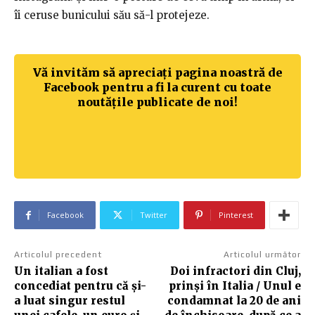
îi ceruse bunicului său să-l protejeze.
Vă invităm să apreciați pagina noastră de
Facebook pentru a fi la curent cu toate
noutățile publicate de noi!
Facebook
Twitter
Pinterest
Articolul precedent
Articolul următor
Un italian a fost
Doi infractori din Cluj,
concediat pentru că și-
prinși în Italia / Unul e
a luat singur restul
condamnat la 20 de ani