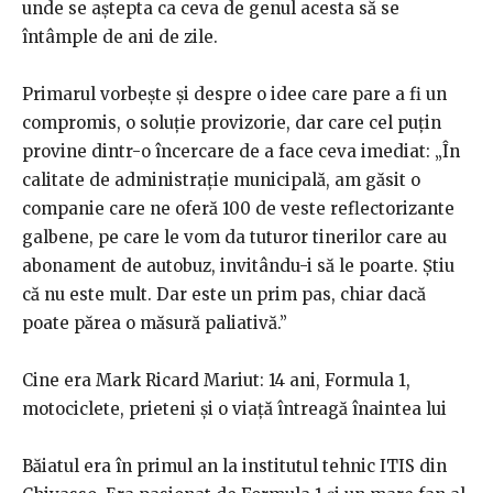
unde se aștepta ca ceva de genul acesta să se
întâmple de ani de zile.
Primarul vorbește și despre o idee care pare a fi un
compromis, o soluție provizorie, dar care cel puțin
provine dintr-o încercare de a face ceva imediat: „În
calitate de administrație municipală, am găsit o
companie care ne oferă 100 de veste reflectorizante
galbene, pe care le vom da tuturor tinerilor care au
abonament de autobuz, invitându-i să le poarte. Știu
că nu este mult. Dar este un prim pas, chiar dacă
poate părea o măsură paliativă.”
Cine era Mark Ricard Mariut: 14 ani, Formula 1,
motociclete, prieteni și o viață întreagă înaintea lui
Băiatul era în primul an la institutul tehnic ITIS din