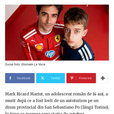
Sursa foto: Giornale La Voce
Facebook
Twitter
Pinterest
Mark Ricard Mariut, un adolescent român de 14 ani, a
murit după ce a fost lovit de un autoturism pe un
drum provincial din San Sebastiano Po (lângă Torino),
în timp ce mergea spre stația de autobuz.