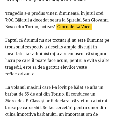
Tragedia s-a produs vineri dimineață, în jurul orei
7:00. Băiatul a decedat seara la Spitalul San Giovanni
Bosco din Torino, notează
Giornale La Voce.
Faptul că drumul nu are trotuar și nu este iluminat pe
tronsonul respectiv a deschis ample discuții în
localitate, iar administrația a recunoscut că singurul
lucru pe care îl poate face acum, pentru a evita și alte
tragedii, este să dea gratuit elevilor veste
reflectorizante.
La volanul mașinii care l-a lovit pe băiat se afla un
bărbat de 55 de ani din Torino. El conducea un
Mercedes E-Class și ar fi declarat că victima a intrat
brusc pe carosabil. Se fac cercetări pentru omor din
culpă împotriva bărbatului, un important om de