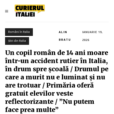
Români în Italia
ALIN
IANUARIE 19,
BRATU
2026
Știri din Italia
Un copil român de 14 ani moare
într-un accident rutier în Italia,
în drum spre școală / Drumul pe
care a murit nu e luminat și nu
are trotuar / Primăria oferă
gratuit elevilor veste
reflectorizante / ”Nu putem
face prea multe”