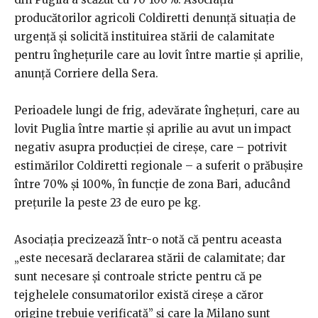
producătorilor agricoli Coldiretti denunță situația de
urgență și solicită instituirea stării de calamitate
pentru înghețurile care au lovit între martie și aprilie,
anunță Corriere della Sera.
Perioadele lungi de frig, adevărate înghețuri, care au
lovit Puglia între martie și aprilie au avut un impact
negativ asupra producției de cireșe, care – potrivit
estimărilor Coldiretti regionale – a suferit o prăbușire
între 70% și 100%, în funcție de zona Bari, aducând
prețurile la peste 23 de euro pe kg.
Asociația precizează într-o notă că pentru aceasta
„este necesară declararea stării de calamitate; dar
sunt necesare și controale stricte pentru că pe
tejghelele consumatorilor există cireșe a căror
origine trebuie verificată” și care la Milano sunt