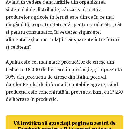
Având în vedere denaturările din organizarea
sistemului de distribuție, vânzarea directă a
produselor agricole în fermă este din ce în ce mai
răspândită, o oportunitate atât pentru producător, cât
și pentru consumator, în vederea siguranței
alimentare și a unei relații transparente între fermă
și cetățean”.
Apulia este cel mai mare producător de cireșe din
Italia, cu 18 000 de hectare în producție, și reprezintă
30% din producția de cireșe din Italia, potrivit
datelor Rețelei de informații contabile agrare, când
producția este concentrată în provincia Bari, cu 17 230
de hectare în producție.
Vă invităm să apreciați pagina noastră de
Facebook pentru a fi la curent cu toate