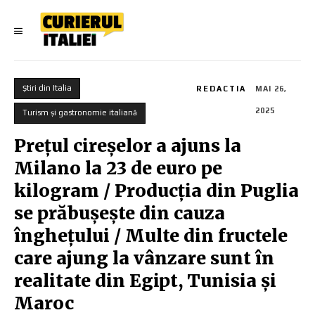
Știri din Italia
REDACTIA
MAI 26,
2025
Turism și gastronomie italiană
Prețul cireșelor a ajuns la
Milano la 23 de euro pe
kilogram / Producția din Puglia
se prăbușește din cauza
înghețului / Multe din fructele
care ajung la vânzare sunt în
realitate din Egipt, Tunisia și
Maroc