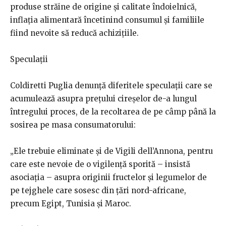
produse străine de origine și calitate îndoielnică,
inflația alimentară încetinind consumul și familiile
fiind nevoite să reducă achizițiile.
Speculații
Coldiretti Puglia denunță diferitele speculații care se
acumulează asupra prețului cireșelor de-a lungul
întregului proces, de la recoltarea de pe câmp până la
sosirea pe masa consumatorului:
„Ele trebuie eliminate și de Vigili dell’Annona, pentru
care este nevoie de o vigilență sporită – insistă
asociația – asupra originii fructelor și legumelor de
pe tejghele care sosesc din țări nord-africane,
precum Egipt, Tunisia și Maroc.