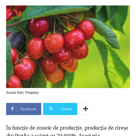
Sursa foto: Pixabay
Facebook
Twitter
În funcție de zonele de producție, producția de cireșe
din Puglia a scăzut cu 70-100%. Asociația