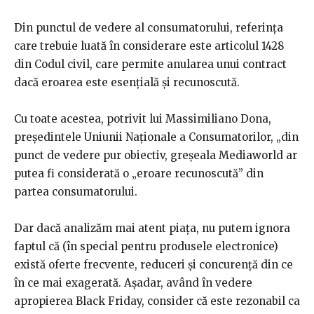
Din punctul de vedere al consumatorului, referința
care trebuie luată în considerare este articolul 1428
din Codul civil, care permite anularea unui contract
dacă eroarea este esențială și recunoscută.
Cu toate acestea, potrivit lui Massimiliano Dona,
președintele Uniunii Naționale a Consumatorilor, „din
punct de vedere pur obiectiv, greșeala Mediaworld ar
putea fi considerată o „eroare recunoscută” din
partea consumatorului.
Dar dacă analizăm mai atent piața, nu putem ignora
faptul că (în special pentru produsele electronice)
există oferte frecvente, reduceri și concurență din ce
în ce mai exagerată. Așadar, având în vedere
apropierea Black Friday, consider că este rezonabil ca