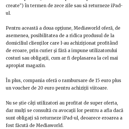
create”) în termen de zece zile sau să returneze iPad-
ul.
Pentru această a doua opțiune, Mediaworld oferă, de
asemenea, posibilitatea de a ridica produsul de la
domiciliul clienților care l-au achiziționat profitând
de eroare, prin curier și fără a impune utilizatorului
costuri sau obligații, cum ar fi deplasarea la cel mai
apropiat magazin.
În plus, compania oferă o rambursare de 15 euro plus
un voucher de 20 euro pentru achiziții viitoare.
Nu se știe câți utilizatori au profitat de super oferta,
dar mulți se consultă cu avocații lor pentru a afla dacă
sunt obligați să returneze iPad-ul, deoarece eroarea a
fost făcută de Mediaworld.