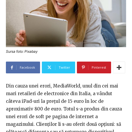
Sursa foto: Pixabay
Facebook
Twitter
Pinterest
Din cauza unei erori, MediaWorld, unul din cei mai
mari retaileri de electronice din Italia, a vândut
câteva iPad-uri la prețul de 15 euro în loc de
aproximativ 800 de euro. Totul s-a produs din cauza
unei erori de soft pe pagina de internet a
magazinului. Clienților li s-au oferit două opțiuni: să
plătească diferența sau să returneze dispozitivul,