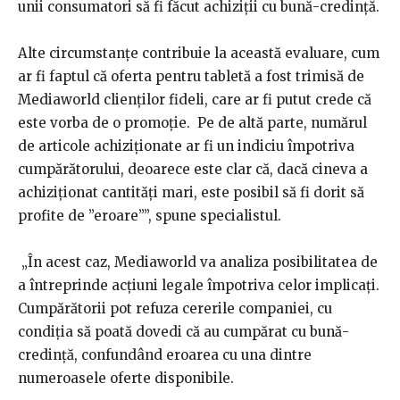
unii consumatori să fi făcut achiziții cu bună-credință.
Alte circumstanțe contribuie la această evaluare, cum
ar fi faptul că oferta pentru tabletă a fost trimisă de
Mediaworld clienților fideli, care ar fi putut crede că
este vorba de o promoție. Pe de altă parte, numărul
de articole achiziționate ar fi un indiciu împotriva
cumpărătorului, deoarece este clar că, dacă cineva a
achiziționat cantități mari, este posibil să fi dorit să
profite de ”eroare””, spune specialistul.
„În acest caz, Mediaworld va analiza posibilitatea de
a întreprinde acțiuni legale împotriva celor implicați.
Cumpărătorii pot refuza cererile companiei, cu
condiția să poată dovedi că au cumpărat cu bună-
credință, confundând eroarea cu una dintre
numeroasele oferte disponibile.