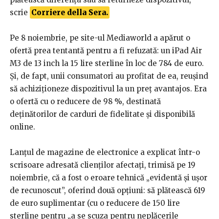
scrie
Corriere della Sera.
Pe 8 noiembrie, pe site-ul Mediaworld a apărut o
ofertă prea tentantă pentru a fi refuzată: un iPad Air
M3 de 13 inch la 15 lire sterline în loc de 784 de euro.
Și, de fapt, unii consumatori au profitat de ea, reușind
să achiziționeze dispozitivul la un preț avantajos. Era
o ofertă cu o reducere de 98 %, destinată
deținătorilor de carduri de fidelitate și disponibilă
online.
Lanțul de magazine de electronice a explicat într-o
scrisoare adresată clienților afectați, trimisă pe 19
noiembrie, că a fost o eroare tehnică „evidentă și ușor
de recunoscut”, oferind două opțiuni: să plătească 619
de euro suplimentar (cu o reducere de 150 lire
sterline pentru „a se scuza pentru neplăcerile