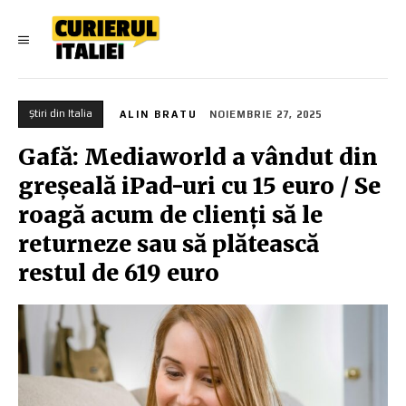
Știri din Italia
ALIN BRATU
NOIEMBRIE 27, 2025
Gafă: Mediaworld a vândut din
greșeală iPad-uri cu 15 euro / Se
roagă acum de clienți să le
returneze sau să plătească
restul de 619 euro